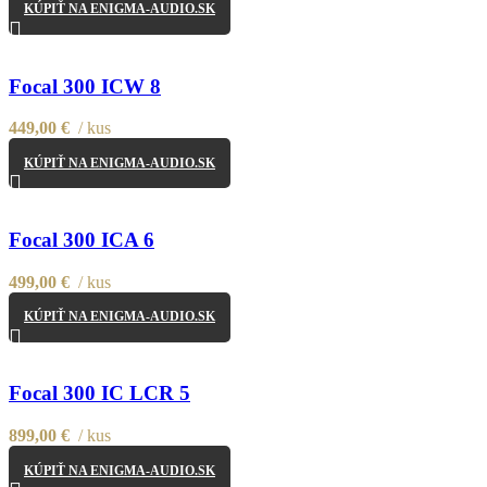
KÚPIŤ NA ENIGMA-AUDIO.SK
Focal 300 ICW 8
449,00
€
kus
KÚPIŤ NA ENIGMA-AUDIO.SK
Focal 300 ICA 6
499,00
€
kus
KÚPIŤ NA ENIGMA-AUDIO.SK
Focal 300 IC LCR 5
899,00
€
kus
KÚPIŤ NA ENIGMA-AUDIO.SK