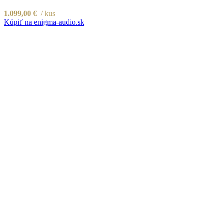
1.099,00
€
kus
Kúpiť na enigma-audio.sk