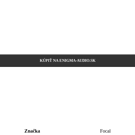
KÚPIŤ NA ENIGMA-AUDIO.SK
Značka
Focal