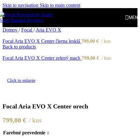
Skip to navigation
Skip to main content
MEN
Domov
/
Focal
/
Aria EVO X
Focal Aria EVO X Center čierna lesklá
799,00
€
kus
Back to products
Focal Aria EVO X Center zelený mach
799,00
€
kus
Click to enlarge
Focal Aria EVO X Center orech
799,00
€
kus
Farebné prevedenie