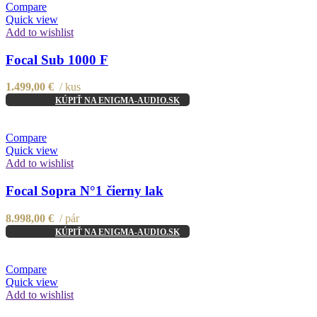
Compare
Quick view
Add to wishlist
Focal Sub 1000 F
1.499,00
€
kus
KÚPIŤ NA ENIGMA-AUDIO.SK
Compare
Quick view
Add to wishlist
Focal Sopra N°1 čierny lak
8.998,00
€
pár
KÚPIŤ NA ENIGMA-AUDIO.SK
Compare
Quick view
Add to wishlist