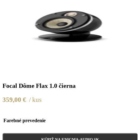
Focal Dôme Flax 1.0 čierna
359,00
€
kus
Farebné prevedenie
KÚPIŤ NA ENIGMA-AUDIO.SK