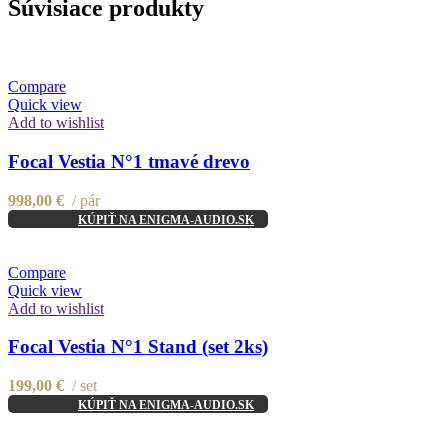
Súvisiace produkty
Compare
Quick view
Add to wishlist
Focal Vestia N°1 tmavé drevo
998,00
€
pár
KÚPIŤ NA ENIGMA-AUDIO.SK
Compare
Quick view
Add to wishlist
Focal Vestia N°1 Stand (set 2ks)
199,00
€
set
KÚPIŤ NA ENIGMA-AUDIO.SK