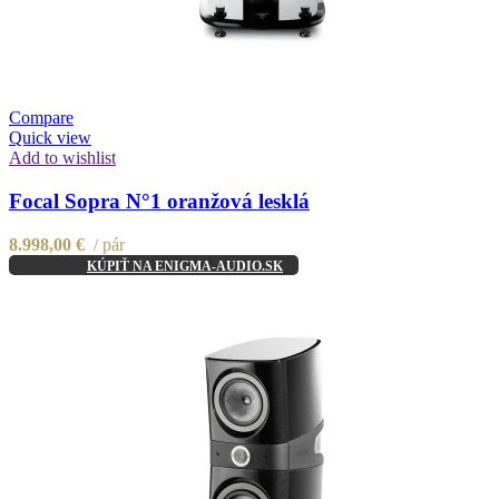
Compare
Quick view
Add to wishlist
Focal Sopra N°1 oranžová lesklá
8.998,00
€
pár
KÚPIŤ NA ENIGMA-AUDIO.SK