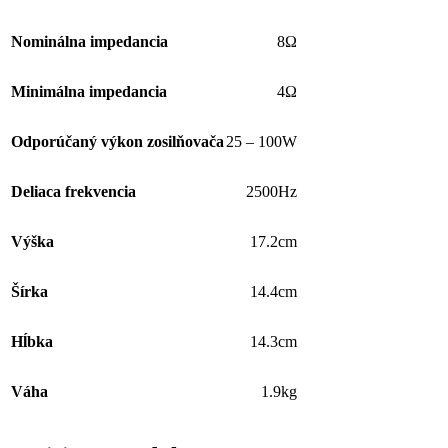
Nominálna impedancia
8Ω
Minimálna impedancia
4Ω
Odporúčaný výkon zosilňovača
25 – 100W
Deliaca frekvencia
2500Hz
Výška
17.2cm
Šírka
14.4cm
Hĺbka
14.3cm
Váha
1.9kg